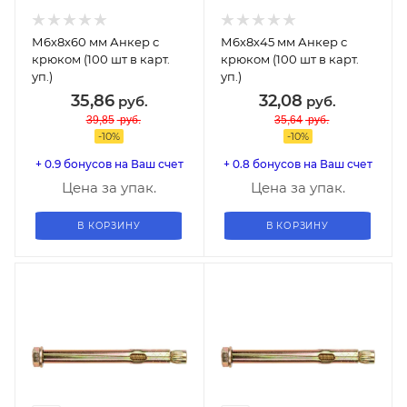
М6х8х60 мм Анкер с
М6х8х45 мм Анкер с
крюком (100 шт в карт.
крюком (100 шт в карт.
уп.)
уп.)
35,86
32,08
руб.
руб.
39,85
руб.
35,64
руб.
-
10
%
-
10
%
+ 0.9 бонусов на Ваш счет
+ 0.8 бонусов на Ваш счет
Цена за упак.
Цена за упак.
В КОРЗИНУ
В КОРЗИНУ