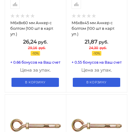
М6х8х60 мм Анкер с
М6х8х45 мм Анкер с
болтом (100 шт в карт.
болтом (100 шт в карт.
уп.)
уп.)
26,24
21,87
руб.
руб.
29,16
руб.
24,30
руб.
-
10
%
-
10
%
+ 0.66 бонусов на Ваш счет
+ 0.55 бонусов на Ваш счет
Цена за упак.
Цена за упак.
В КОРЗИНУ
В КОРЗИНУ