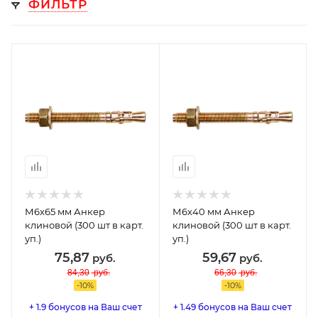
ФИЛЬТР
М6х65 мм Анкер
М6х40 мм Анкер
клиновой (300 шт в карт.
клиновой (300 шт в карт.
уп.)
уп.)
75,87
59,67
руб.
руб.
84,30
руб.
66,30
руб.
-
10
%
-
10
%
+ 1.9 бонусов на Ваш счет
+ 1.49 бонусов на Ваш счет