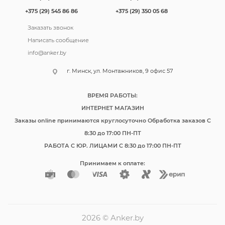
+375 (29) 545 86 86
+375 (29) 350 05 68
Заказать звонок
Написать сообщение
info@anker.by
г. Минск, ул. Монтажников, 9 офис 57
ВРЕМЯ РАБОТЫ:
ИНТЕРНЕТ МАГАЗИН
Заказы online принимаются круглосуточно Обработка заказов C
8:30 до 17:00 ПН-ПТ
РАБОТА С ЮР. ЛИЦАМИ C 8:30 до 17:00 ПН-ПТ
Принимаем к оплате:
2026 © Anker.by