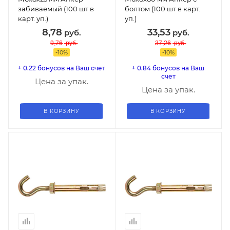
забиваемый (100 шт в
болтом (100 шт в карт.
карт. уп.)
уп.)
8,78
33,53
руб.
руб.
9,76
руб.
37,26
руб.
-
10
%
-
10
%
+ 0.22 бонусов на Ваш счет
+ 0.84 бонусов на Ваш
счет
Цена за упак.
Цена за упак.
В КОРЗИНУ
В КОРЗИНУ