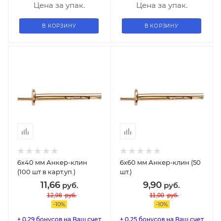
Цена за упак.
Цена за упак.
В КОРЗИНУ
В КОРЗИНУ
6х40 мм Анкер-клин
6х60 мм Анкер-клин (50
(100 шт в карт.уп.)
шт.)
11,66
9,90
руб.
руб.
12,96
руб.
11,00
руб.
-
10
%
-
10
%
+ 0.29 бонусов на Ваш счет
+ 0.25 бонусов на Ваш счет