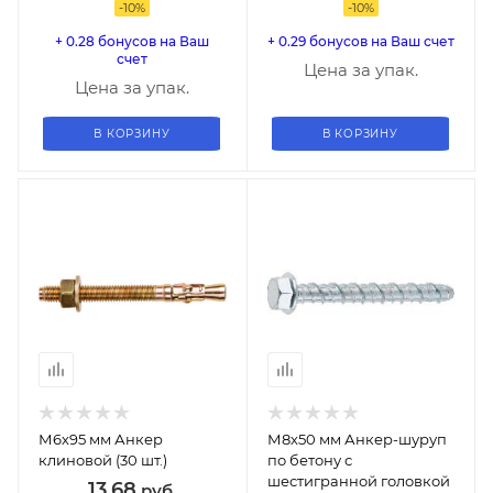
-
10
%
-
10
%
+ 0.28 бонусов на Ваш
+ 0.29 бонусов на Ваш счет
счет
Цена за упак.
Цена за упак.
В КОРЗИНУ
В КОРЗИНУ
М6х95 мм Анкер
М8х50 мм Анкер-шуруп
клиновой (30 шт.)
по бетону с
шестигранной головкой
13,68
руб.