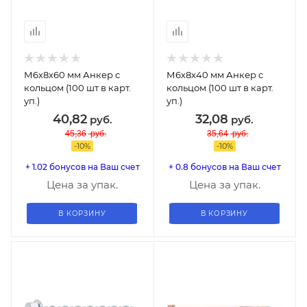
М6х8х60 мм Анкер с
М6х8х40 мм Анкер с
кольцом (100 шт в карт.
кольцом (100 шт в карт.
уп.)
уп.)
40,82
32,08
руб.
руб.
45,36
руб.
35,64
руб.
-
10
%
-
10
%
+ 1.02 бонусов на Ваш счет
+ 0.8 бонусов на Ваш счет
Цена за упак.
Цена за упак.
В КОРЗИНУ
В КОРЗИНУ