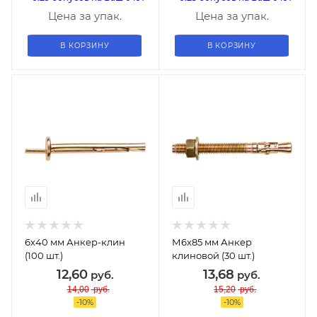
Цена за упак.
Цена за упак.
В КОРЗИНУ
В КОРЗИНУ
6х40 мм Анкер-клин
М6х85 мм Анкер
(100 шт.)
клиновой (30 шт.)
12,60
13,68
руб.
руб.
14,00
руб.
15,20
руб.
-
10
%
-
10
%