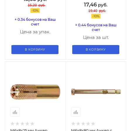
17,46
руб.
15,20
руб.
-
10
%
19,40
руб.
-
10
%
+ 0.34 бонусов на Ваш
счет
+ 0.44 бонусов на Ваш
счет
Цена за упак.
Цена за шт.
В КОРЗИНУ
В КОРЗИНУ
М6х8х25 мм Анкер
М6х8х80 мм Анкер с